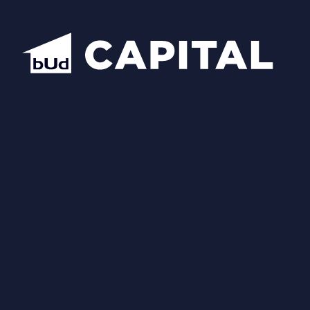
Відкрити всі