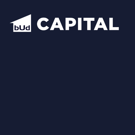
Відкрити всі