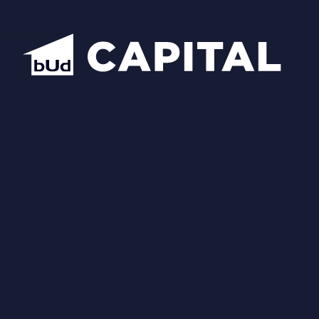
Відкрити всі