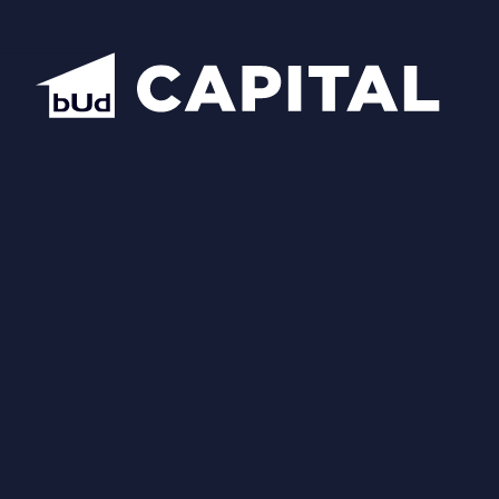
Відкрити всі