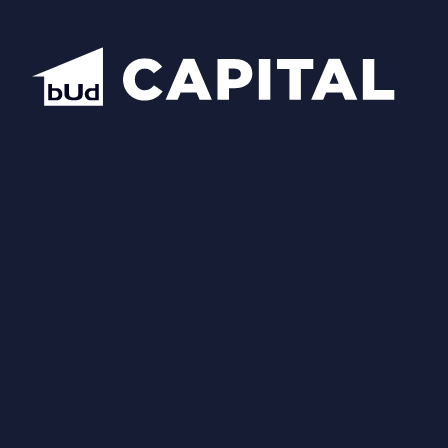
Відкрити всі