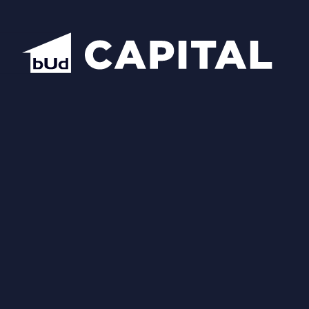
Відкрити всі