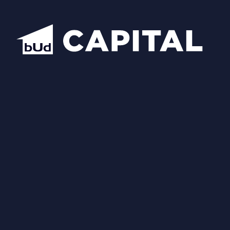
Відкрити всі