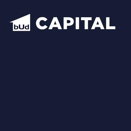
Відкрити всі