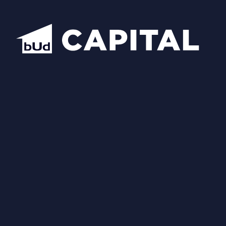
Відкрити всі