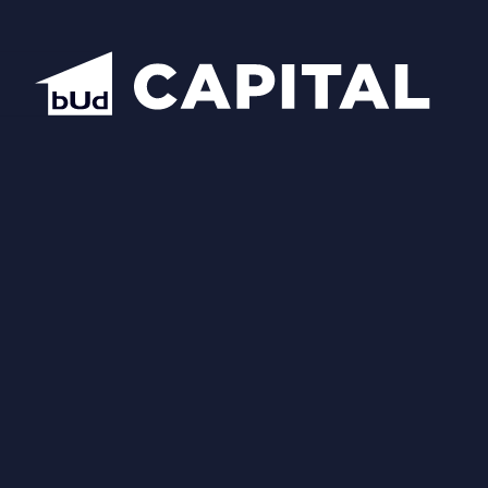
Відкрити всі