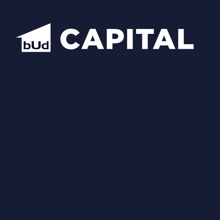
Відкрити всі