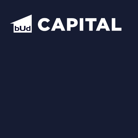
Відкрити всі