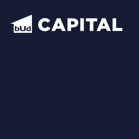
Відкрити всі