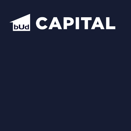
Відкрити всі