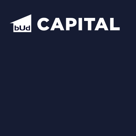
Відкрити всі