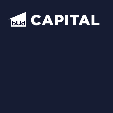
Відкрити всі