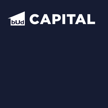
Відкрити всі