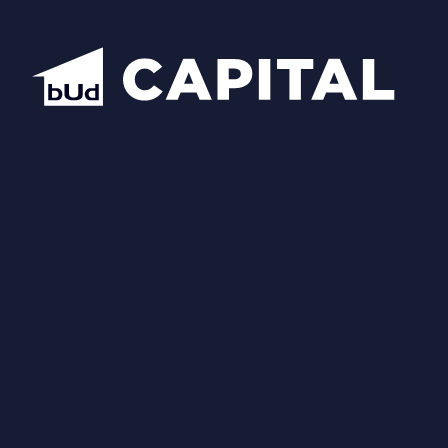
Відкрити всі