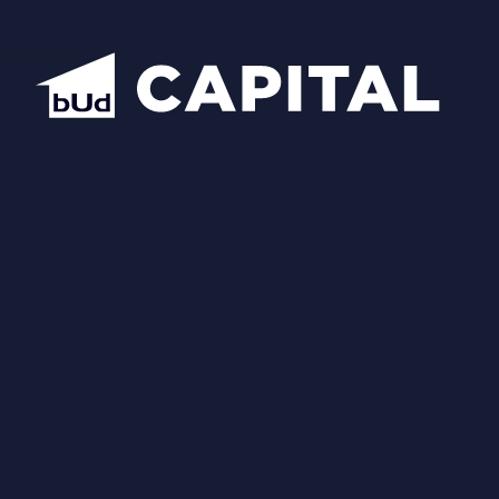
Відкрити всі