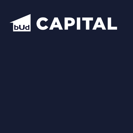
Відкрити всі