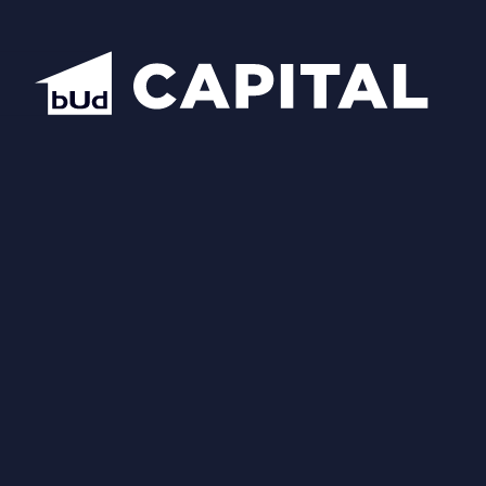
Відкрити всі