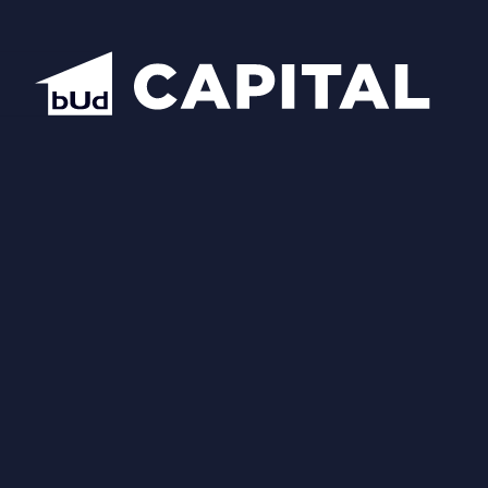
Відкрити всі