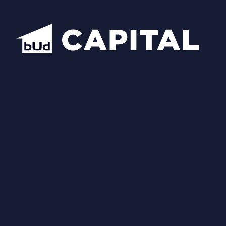
Відкрити всі