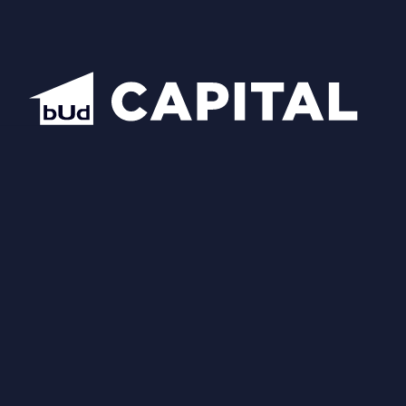
Схожі планування
Відкрити всі