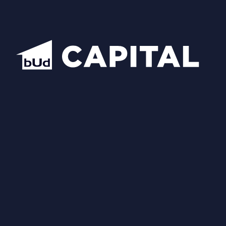
Схожі планування
Відкрити всі