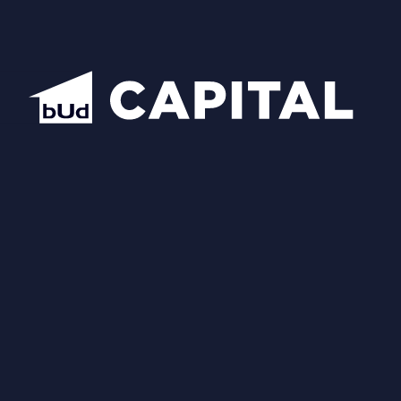
Схожі планування
Відкрити всі