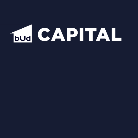
Схожі планування
Відкрити всі