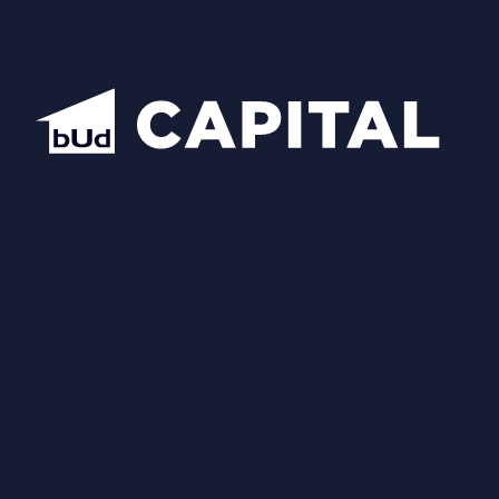
Схожі планування
Відкрити всі