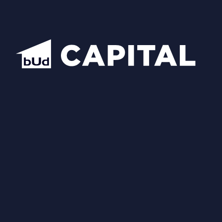
Схожі планування
Відкрити всі