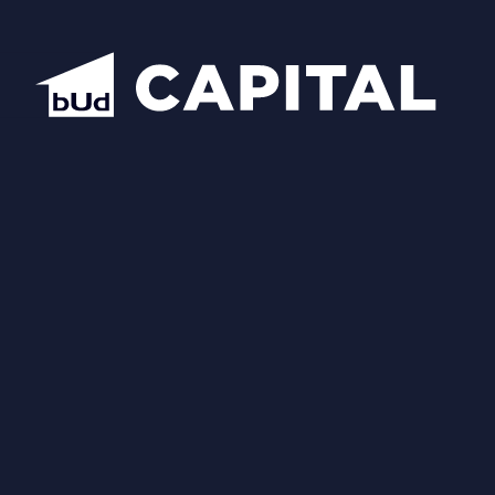
Відкрити всі