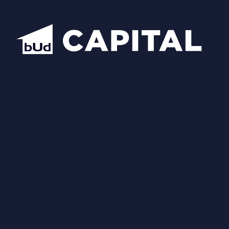
Відкрити всі