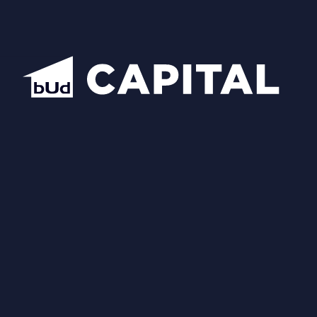
Схожі планування
Відкрити всі