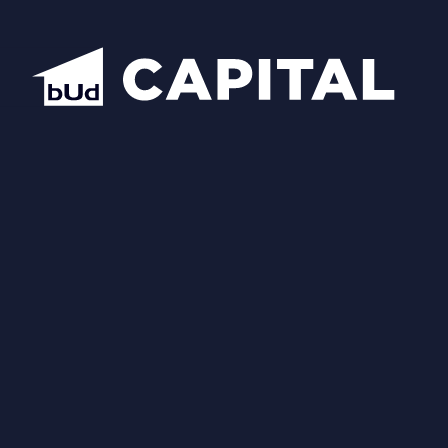
Відкрити всі