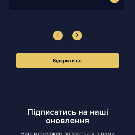
Відкрити всі
Підписатись на наші
оновлення
Наш менеджер звʼяжеться з вами