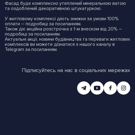
Фасад буде комплексно утеплений мінеральною ватою
та оздоблений декоративною штукатуркою.
У житловому комплексі діють знижки за умови 100%
оплати – подробиці
за посиланням
.
Також діє акційна розстрочка з 1-м внеском від 20% –
подробиці
за посиланням
.
Актуальні акції, новини будівництва та переваги житлових
комплексів ви можете дізнатися з нашого каналу в
Telegram
за посиланням
.
Підписуйтесь на нас в соціальних мережах