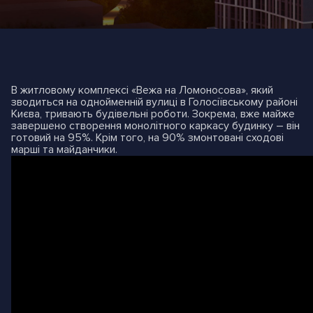
В житловому комплексі «Вежа на Ломоносова», який
зводиться на однойменній вулиці в Голосіївському районі
Києва, тривають будівельні роботи. Зокрема, вже майже
завершено створення монолітного каркасу будинку – він
готовий на 95%. Крім того, на 90% змонтовані сходові
марші та майданчики.