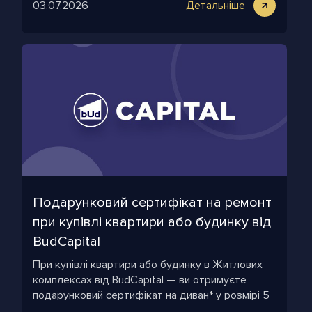
03.07.2026
Детальніше
Подарунковий сертифікат на ремонт
при купівлі квартири або будинку від
BudCapital
При купівлі квартири або будинку в Житлових
комплексах від BudCapital — ви отримуєте
подарунковий сертифікат на диван* у розмірі 5
000 грн за кожні 10 м² вашого приміщення