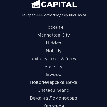
Центральний офіс продажу BudCapital
Проекти
Manhattan City
Hidden
Nobility
Luxberry lakes & forest
Star City
Inwood
Новопечерська Вежа
Chateau Grand
Вежа на Ломоносова
Квартири