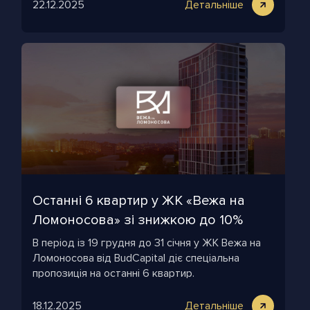
22.12.2025
Детальніше
Останні 6 квартир у ЖК «Вежа на
Ломоносова» зі знижкою до 10%
В період із 19 грудня до 31 січня у ЖК Вежа на
Ломоносова від BudCapital діє спеціальна
пропозиція на останні 6 квартир.
18.12.2025
Детальніше