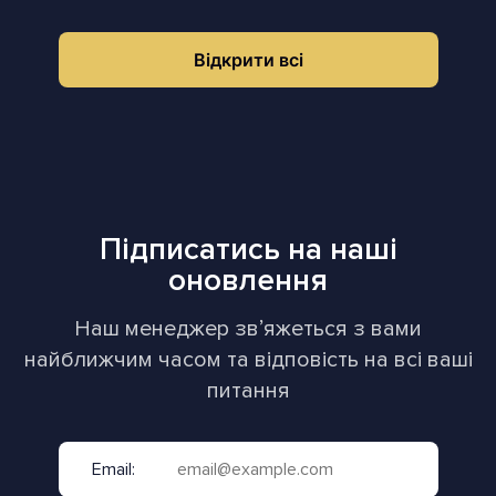
Відкрити всі
Підписатись на наші
оновлення
Наш менеджер звʼяжеться з вами
найближчим часом та відповість на всі ваші
питання
Email: