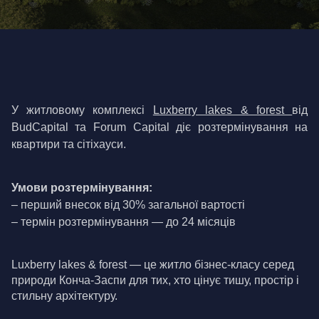
У житловому комплексі 
Luxberry lakes & forest
від 
BudCapital та Forum Capital діє розтермінування на 
квартири та сітіхауси.
Умови розтермінування:
– перший внесок від 30% загальної вартості
– термін розтермінування — до 24 місяців
Luxberry lakes & forest — це житло бізнес-класу серед 
природи Конча-Заспи для тих, хто цінує тишу, простір і 
стильну архітектуру.