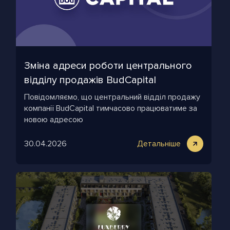
Зміна адреси роботи центрального
відділу продажів BudCapital
Повідомляємо, що центральний відділ продажу
компанії BudCapital тимчасово працюватиме за
новою адресою
30.04.2026
Детальніше