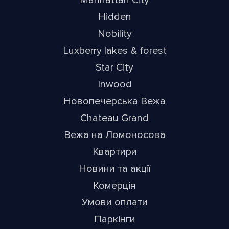
Manhattan City
Hidden
Nobility
Luxberry lakes & forest
Star City
Inwood
Новопечерська Вежа
Chateau Grand
Вежа на Ломоносова
Квартири
Новини та акції
Комерція
Умови оплати
Паркінги