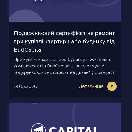
Подарунковий сертифікат на ремонт
при купівлі квартири або будинку від
BudCapital
При купівлі квартири або будинку в Житлових
комплексах від BudCapital — ви отримуєте
подарунковий сертифікат на диван* у розмірі 5
000 грн за кожні 10 м² вашого приміщення
19.05.2026
Детальніше