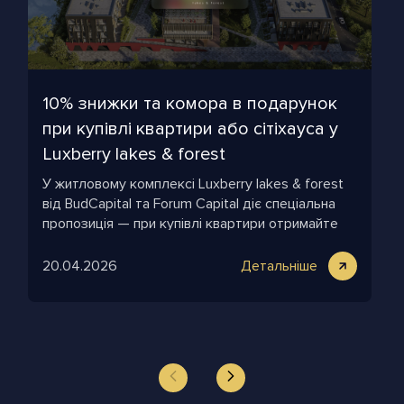
10% знижки та комора в подарунок
при купівлі квартири або сітіхауса у
Luxberry lakes & forest
У житловому комплексі Luxberry lakes & forest
від BudCapital та Forum Capital діє спеціальна
пропозиція — при купівлі квартири отримайте
комору у подарунок!
20.04.2026
Детальніше