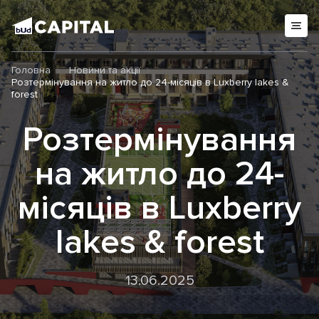
Головна
Новини та акції
Розтермінування на житло до 24-місяців в Luxberry lakes &
forest
Розтермінування
на житло до 24-
місяців в Luxberry
lakes & forest
13.06.2025