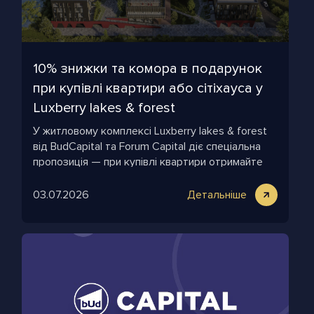
10% знижки та комора в подарунок
при купівлі квартири або сітіхауса у
Luxberry lakes & forest
У житловому комплексі Luxberry lakes & forest
від BudCapital та Forum Capital діє спеціальна
пропозиція — при купівлі квартири отримайте
комору у подарунок!
03.07.2026
Детальніше